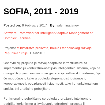
SOFIA, 2011 - 2019
Posted on:
8 February 2017
By:
valentina.janev
Software Framework for Intelligent Adaptive Management of
Complex Facilities
Projekat
Ministarstva prosvete, nauke i tehnološkog razvoja
Republike Srbije
, TR-32010.
Osnovni cilj projekta je razvoj adaptivne infrastrukture za
implementaciju kontekstno-osetljivih inteligentnih sistema, koja će
omogućiti pojavu sasvim nove generacije softverskih sistema, čije
će mogućnosti, kako u pogledu stepena distribuiranosti,
kooperativnosti, pouzdanosti i sigurnosti, tako i u funkcionalnom
smislu, biti značajno poboljšane.
Funkcionalno poboljšanje se ogleda u pružanju inteligentne
podrške korisnicima u izvršavanju određenih procesa ili