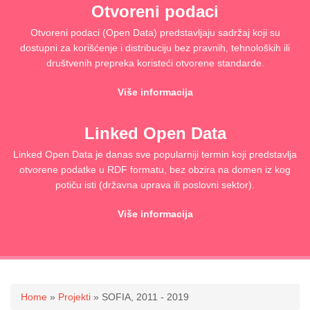
Otvoreni podaci
Otvoreni podaci (Open Data) predstavljaju sadržaj koji su
dostupni za korišćenje i distribuciju bez pravnih, tehnoloških ili
društvenih prepreka koristeći otvorene standarde.
Više informacija
Linked Open Data
Linked Open Data je danas sve popularniji termin koji predstavlja
otvorene podatke u RDF formatu, bez obzira na domen iz kog
potiču isti (državna uprava ili poslovni sektor).
Više informacija
You are here
Home
»
Projekti
» SOFIA, 2011 - 2019